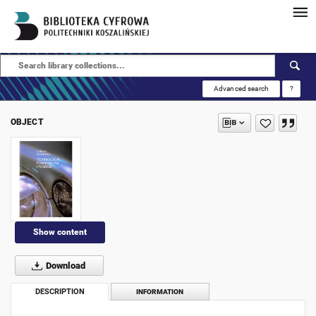
Advanced search
?
OBJECT
Show content
Download
DESCRIPTION
INFORMATION