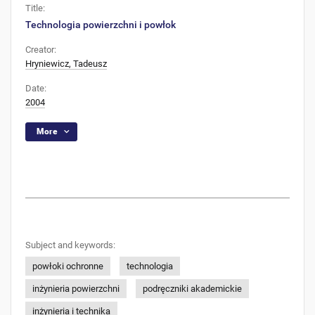
Title:
Technologia powierzchni i powłok
Creator:
Hryniewicz, Tadeusz
Date:
2004
More
Subject and keywords:
powłoki ochronne
technologia
inżynieria powierzchni
podręczniki akademickie
inżynieria i technika