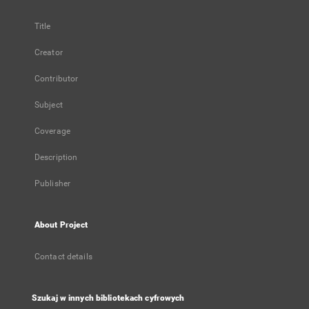
Title
Creator
Contributor
Subject
Coverage
Description
Publisher
About Project
Contact details
Szukaj w innych bibliotekach cyfrowych