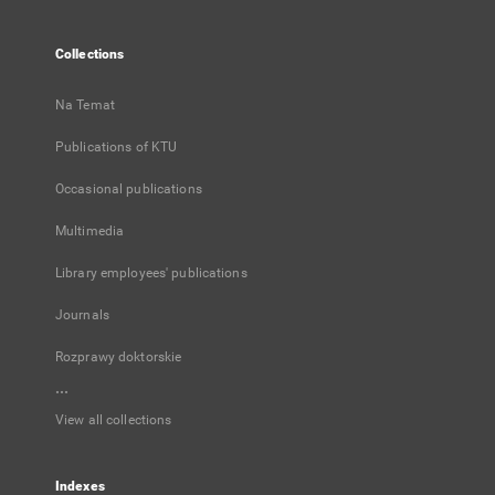
Collections
Na Temat
Publications of KTU
Occasional publications
Multimedia
Library employees' publications
Journals
Rozprawy doktorskie
...
View all collections
Indexes