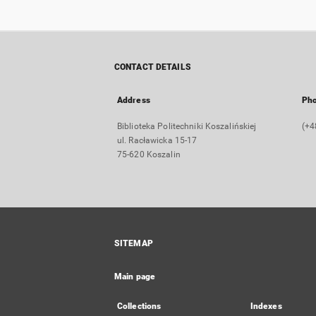
CONTACT DETAILS
Address
Ph
Biblioteka Politechniki Koszalińskiej
(+4
ul. Racławicka 15-17
75-620 Koszalin
SITEMAP
Main page
Collections
Indexes