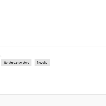
:
literaturoznawstwo
filozofia