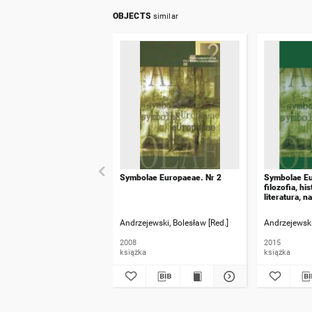
OBJECTS
similar
Symbolae Europaeae. Nr 2
Symbolae Eu
filozofia, his
literatura, n
Andrzejewski, Bolesław [Red.]
Andrzejewski
2008
2015
książka
książka