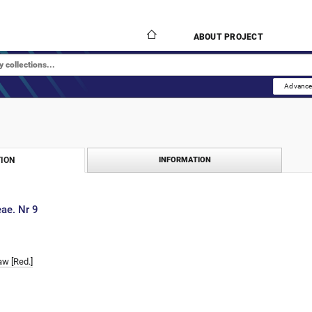
ABOUT PROJECT
Advance
ION
INFORMATION
ae. Nr 9
aw [Red.]