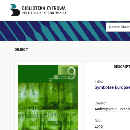
OBJECT
DESCRIPT
Title:
Symbolae Europae
Creator:
Andrzejewski, Bolesł
Date:
2016