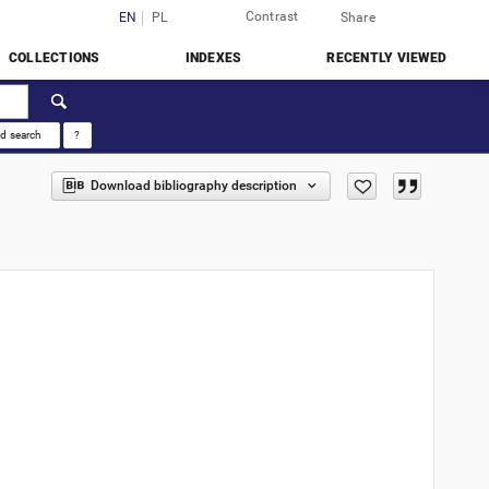
Contrast
Login
EN
PL
Share
COLLECTIONS
INDEXES
RECENTLY VIEWED
d search
?
Download bibliography description