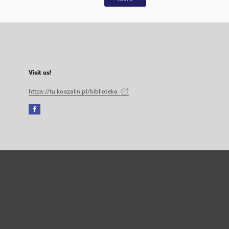
Visit us!
https://tu.koszalin.pl/biblioteka
Facebook
External
link,
will
open
in
a
new
tab
User's account