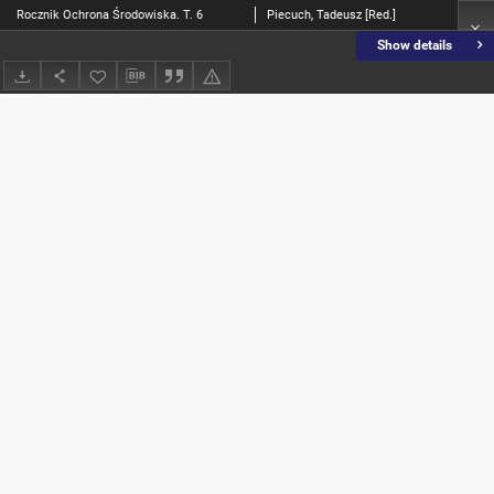
Rocznik Ochrona Środowiska. T. 6
Piecuch, Tadeusz [Red.]
Show details