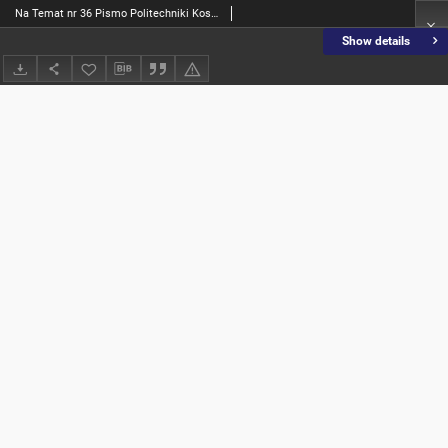
Na Temat nr 36 Pismo Politechniki Koszalińskiej
Show details