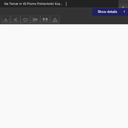
Na Temat nr 45 Pismo Politechniki Koszalińskiej
Show details