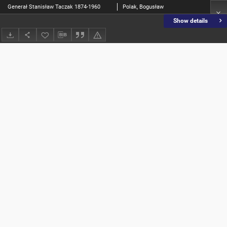
Generał Stanisław Taczak 1874-1960
Polak, Bogusław
Show details