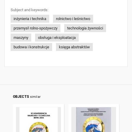
Subject and keywords:
inżynieria i technika
rolnictwo i leśnictwo
przemysł rolno-spożywczy
technologia żywności
maszyny
obsługa i eksploatacja
budowa i konstrukcje
księga abstraktów
OBJECTS
similar