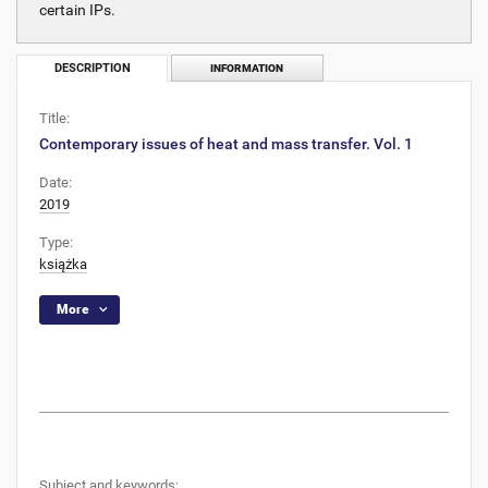
certain IPs.
DESCRIPTION
INFORMATION
Title:
Contemporary issues of heat and mass transfer. Vol. 1
Date:
2019
Type:
książka
More
Subject and keywords: