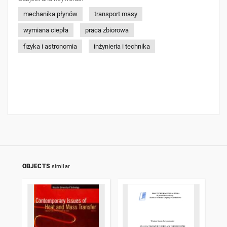
mechanika płynów
transport masy
wymiana ciepła
praca zbiorowa
fizyka i astronomia
inżynieria i technika
OBJECTS
similar