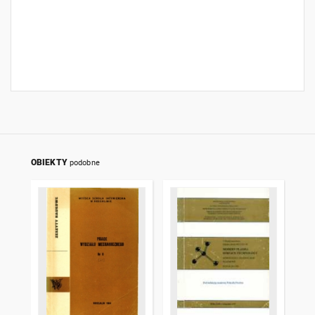
OBIEKTY
podobne