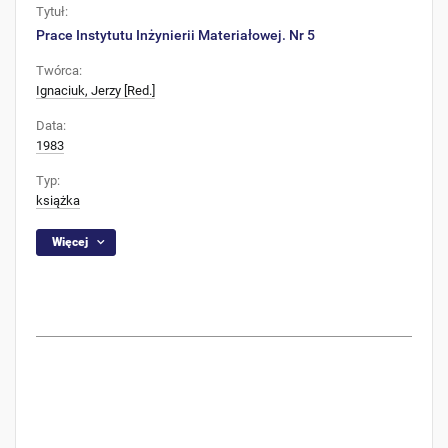
Tytuł:
Prace Instytutu Inżynierii Materiałowej. Nr 5
Twórca:
Ignaciuk, Jerzy [Red.]
Data:
1983
Typ:
książka
Więcej