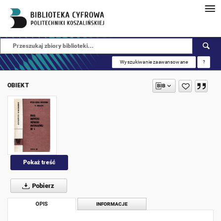
Wyszukiwanie zaawansowane
?
OBIEKT
Pokaż treść
Pobierz
OPIS
INFORMACJE