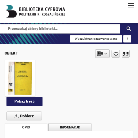
Wyszukiwanie zaawansowane
?
OBIEKT
Pokaż treść
Pobierz
OPIS
INFORMACJE