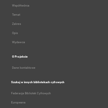
Współtwórca
Temat
Zakres
Opis
Wydawca
O Projekcie
Dane kontaktowe
Szukaj w innych bibliotekach cyfrowych
Federacja Bibliotek Cyfrowych
Europeana