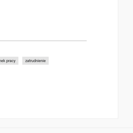
nek pracy
zatrudnienie