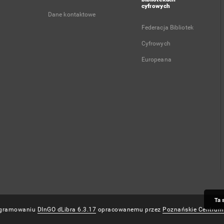
cyfrowych
Dane kontaktowe
Federacja Bibliotek
Cyfrowych
Europeana
Ta 
rogramowaniu
DInGO dLibra 6.3.17
opracowanemu przez
Poznańskie Centrum