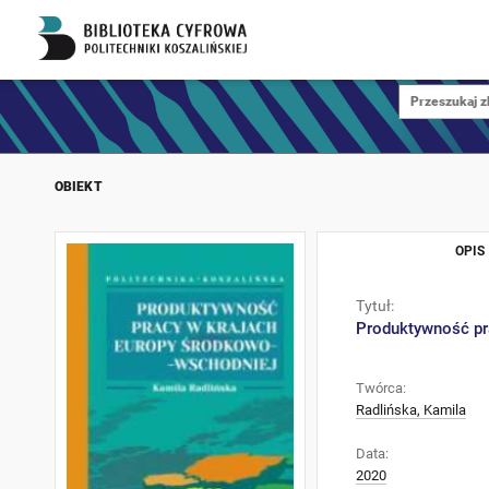
OBIEKT
OPIS
Tytuł:
Produktywność pr
Twórca:
Radlińska, Kamila
Data:
2020