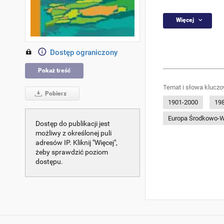
Więcej
Dostęp ograniczony
Pokaż treść
Temat i słowa kluczo
Pobierz
1901-2000
19
Europa Środkowo-
Dostęp do publikacji jest
możliwy z określonej puli
adresów IP. Kliknij "Więcej",
żeby sprawdzić poziom
dostępu.