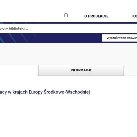
O PROJEKCIE
K
Wyszukiwanie zaawa
INFORMACJE
acy w krajach Europy Środkowo-Wschodniej