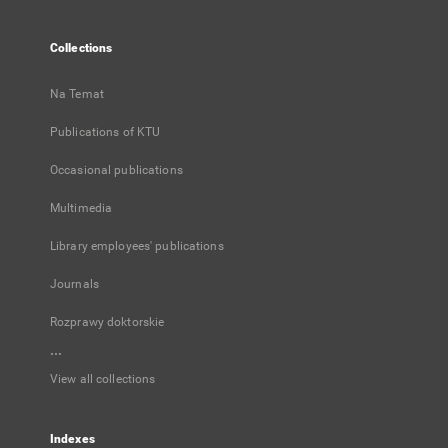
Collections
Na Temat
Publications of KTU
Occasional publications
Multimedia
Library employees' publications
Journals
Rozprawy doktorskie
...
View all collections
Indexes