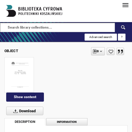
Advanced search
?
OBJECT
Show content
Download
DESCRIPTION
INFORMATION