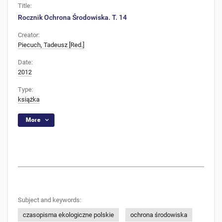
Title:
Rocznik Ochrona Środowiska. T. 14
Creator:
Piecuch, Tadeusz [Red.]
Date:
2012
Type:
książka
More
Subject and keywords:
czasopisma ekologiczne polskie
ochrona środowiska