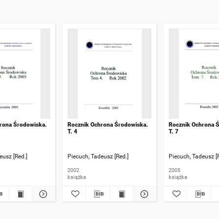
rona Środowiska.
Rocznik Ochrona Środowiska.
Rocznik Ochrona 
T. 4
T. 7
eusz [Red.]
Piecuch, Tadeusz [Red.]
Piecuch, Tadeusz [
2002
2005
książka
książka