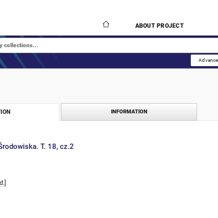
ABOUT PROJECT
Advance
ION
INFORMATION
rodowiska. T. 18, cz.2
d.]