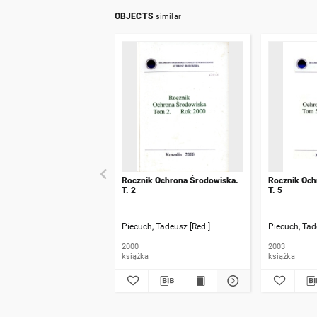
OBJECTS
similar
Rocznik Ochrona Środowiska.
Rocznik Och
T. 2
T. 5
Piecuch, Tadeusz [Red.]
Piecuch, Tad
2000
2003
książka
książka