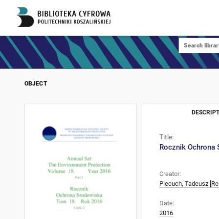
OBJECT
DESCRIPT
Title:
Rocznik Ochrona Ś
Creator:
Piecuch, Tadeusz [Re
Date:
2016