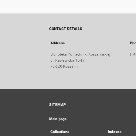
CONTACT DETAILS
Address
Ph
Biblioteka Politechniki Koszalińskiej
(+4
ul. Racławicka 15-17
75-620 Koszalin
SITEMAP
Main page
Collections
Indexes