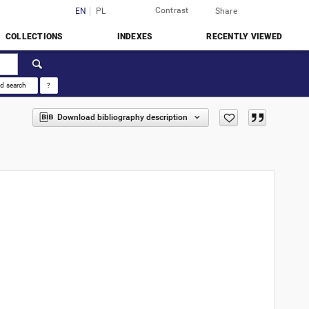
Contrast
Login
EN
PL
Share
COLLECTIONS
INDEXES
RECENTLY VIEWED
d search
?
Download bibliography description