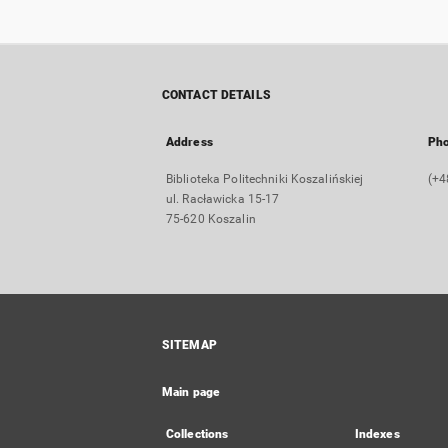
CONTACT DETAILS
Address
Ph
Biblioteka Politechniki Koszalińskiej
(+4
ul. Racławicka 15-17
75-620 Koszalin
SITEMAP
Main page
Collections
Indexes