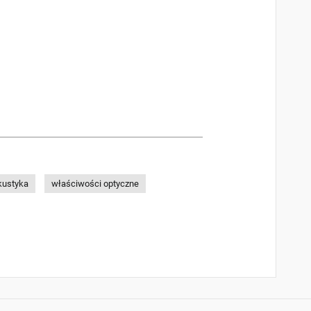
kustyka
właściwości optyczne