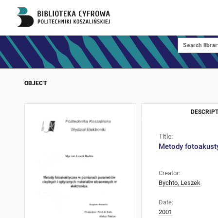
OBJECT
DESCRIPT
Title:
Metody fotoakust
Creator:
Bychto, Leszek
Date:
2001