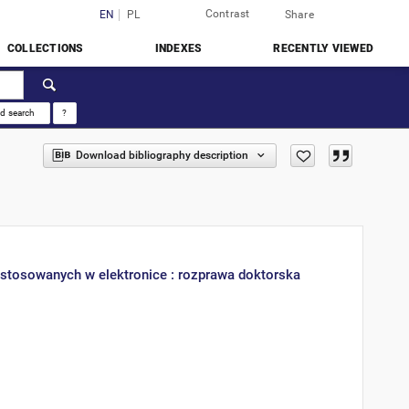
Contrast
Login
EN
PL
Share
COLLECTIONS
INDEXES
RECENTLY VIEWED
d search
?
Download bibliography description
stosowanych w elektronice : rozprawa doktorska