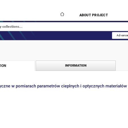
ABOUT PROJECT
Advance
ION
INFORMATION
yczne w pomiarach parametrów cieplnych i optycznych materiałów 