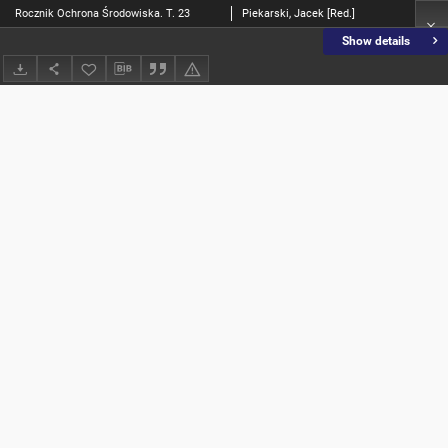
Rocznik Ochrona Środowiska. T. 23
Piekarski, Jacek [Red.]
Show details