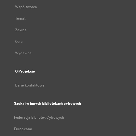
Współtwórca
Temat
Zakres
Opis
Wydawca
O Projekcie
Dane kontaktowe
Szukaj w innych bibliotekach cyfrowych
Federacja Bibliotek Cyfrowych
Europeana