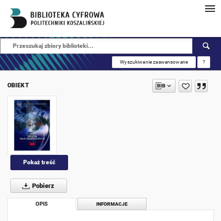
Wyszukiwanie zaawansowane
?
OBIEKT
Pokaż treść
Pobierz
OPIS
INFORMACJE