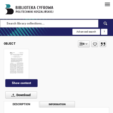
Advanced search
?
OBJECT
Show content
Download
DESCRIPTION
INFORMATION