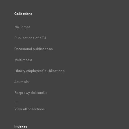
Collections
Na Temat
Publications of KTU
Occasional publications
Multimedia
Library employees' publications
Journals
Rozprawy doktorskie
...
View all collections
Indexes