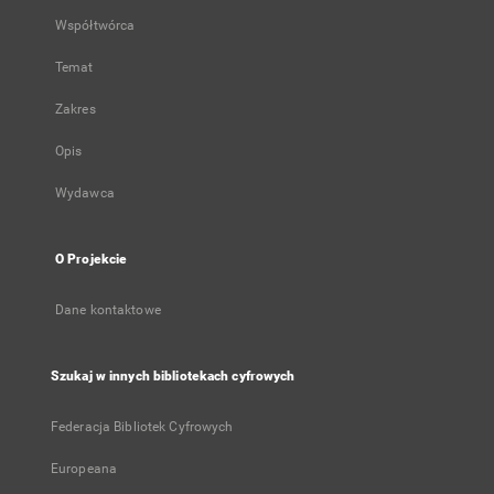
Współtwórca
Temat
Zakres
Opis
Wydawca
O Projekcie
Dane kontaktowe
Szukaj w innych bibliotekach cyfrowych
Federacja Bibliotek Cyfrowych
Europeana