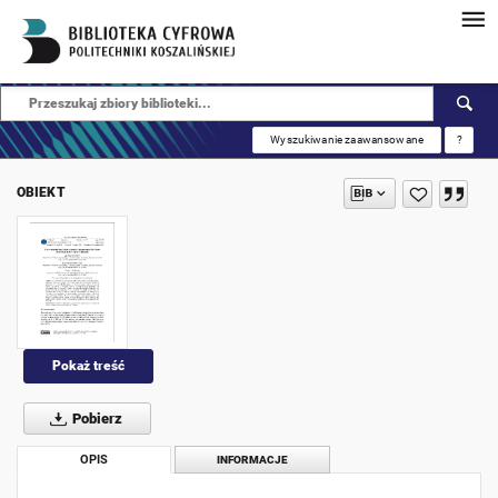
Wyszukiwanie zaawansowane
?
OBIEKT
Pokaż treść
Pobierz
OPIS
INFORMACJE