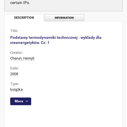
certain IPs.
DESCRIPTION
INFORMATION
Title:
Podstawy termodynamiki technicznej : wykłady dla
nieenergetyków. Cz. 1
Creator:
Charun, Henryk
Date:
2008
Type:
książka
More