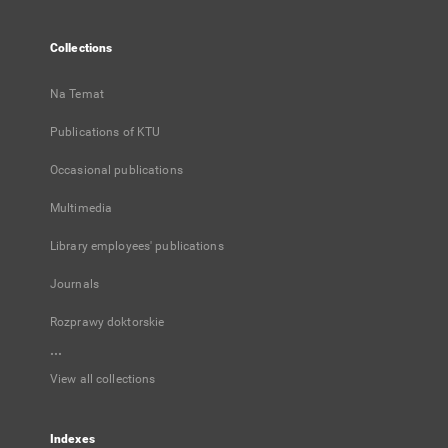
Collections
Na Temat
Publications of KTU
Occasional publications
Multimedia
Library employees' publications
Journals
Rozprawy doktorskie
...
View all collections
Indexes