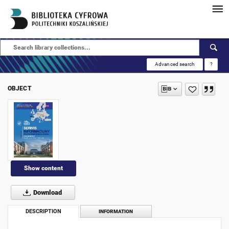
Advanced search
?
OBJECT
Show content
Download
DESCRIPTION
INFORMATION