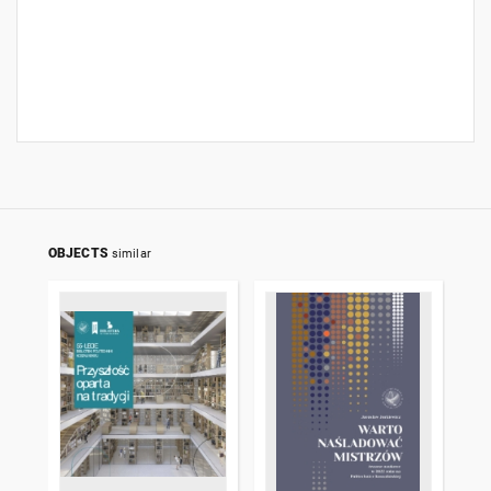
OBJECTS
similar