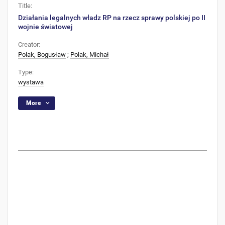
Title:
Działania legalnych władz RP na rzecz sprawy polskiej po II
wojnie światowej
Creator:
Polak, Bogusław
;
Polak, Michał
Type:
wystawa
More