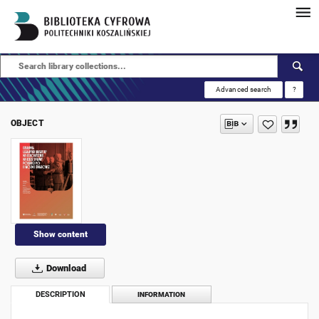
Advanced search
?
OBJECT
Show content
Download
DESCRIPTION
INFORMATION