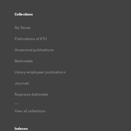
Collections
Na Temat
Publications of KTU
Occasional publications
Multimedia
Library employees' publications
Journals
Rozprawy doktorskie
...
View all collections
Indexes