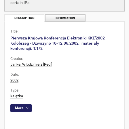
certain IPs.
DESCRIPTION
INFORMATION
Title:
Pierwsza Krajowa Konferencja Elektroniki KKE'2002
Kołobrzeg - Dźwirzyno 10-12.06.2002 : materiały
konferencji. T.1/2
Creator:
Janke, Włodzimierz [Red.]
Date:
2002
Type:
książka
More