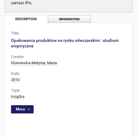
certain IPs.
DESCRIPTION
INFORMATION
Title:
Opakowania produktów na rynku mleczarskim : studium
empiryczne
Creator:
Klonowska-Matynia, Maria
Date:
2010
Type:
książka
More