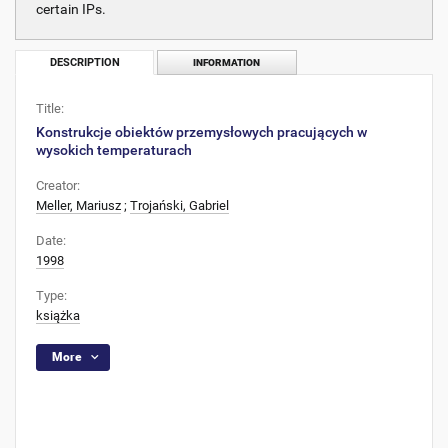
certain IPs.
DESCRIPTION
INFORMATION
Title:
Konstrukcje obiektów przemysłowych pracujących w
wysokich temperaturach
Creator:
Meller, Mariusz
;
Trojański, Gabriel
Date:
1998
Type:
książka
More