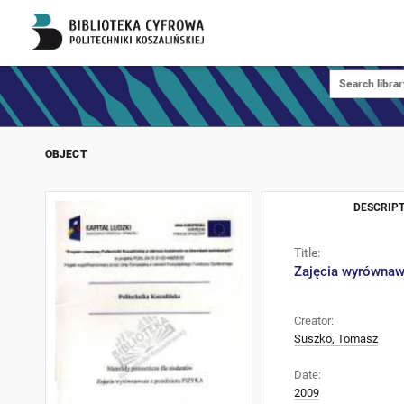
OBJECT
DESCRIPT
Title:
Zajęcia wyrównawc
Creator:
Suszko, Tomasz
Date:
2009