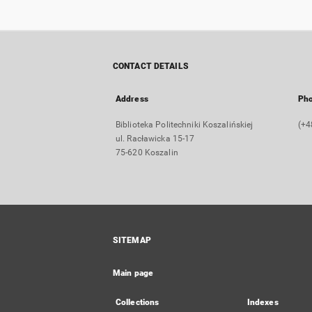
CONTACT DETAILS
Address
Ph
Biblioteka Politechniki Koszalińskiej
(+4
ul. Racławicka 15-17
75-620 Koszalin
SITEMAP
Main page
Collections
Indexes