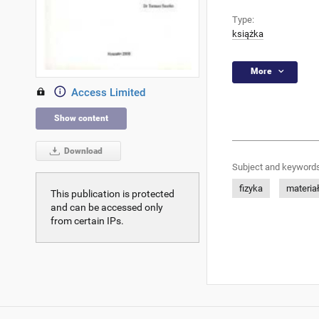
Type:
książka
More
Access Limited
Show content
Download
Subject and keywords
fizyka
materia
This publication is protected
and can be accessed only
from certain IPs.