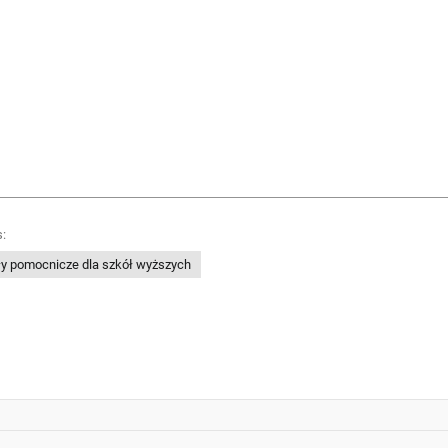
:
ły pomocnicze dla szkół wyższych