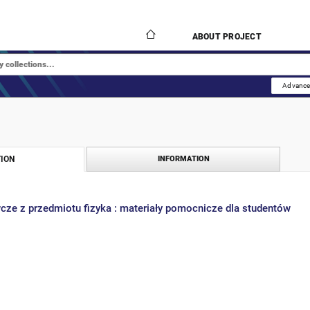
ABOUT PROJECT
Advance
ION
INFORMATION
ze z przedmiotu fizyka : materiały pomocnicze dla studentów