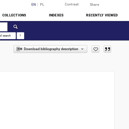
Contrast
Login
EN
PL
Share
COLLECTIONS
INDEXES
RECENTLY VIEWED
d search
?
Download bibliography description