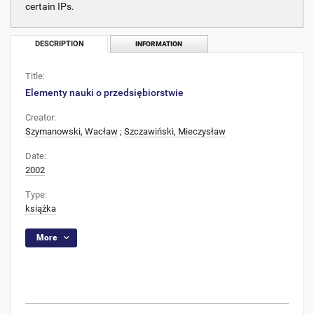
certain IPs.
DESCRIPTION
INFORMATION
Title:
Elementy nauki o przedsiębiorstwie
Creator:
Szymanowski, Wacław
;
Szczawiński, Mieczysław
Date:
2002
Type:
książka
More