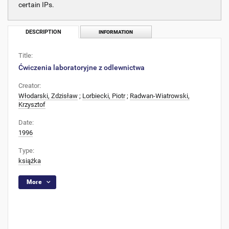
certain IPs.
DESCRIPTION
INFORMATION
Title:
Ćwiczenia laboratoryjne z odlewnictwa
Creator:
Włodarski, Zdzisław
;
Lorbiecki, Piotr
;
Radwan-Wiatrowski,
Krzysztof
Date:
1996
Type:
książka
More