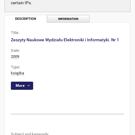
certain IPs.
DESCRIPTION
INFORMATION
Title:
Zeszyty Naukowe Wydziału Elektroniki i Informatyki. Nr 1
Date:
2009
Type:
książka
More
Subject and keywords: