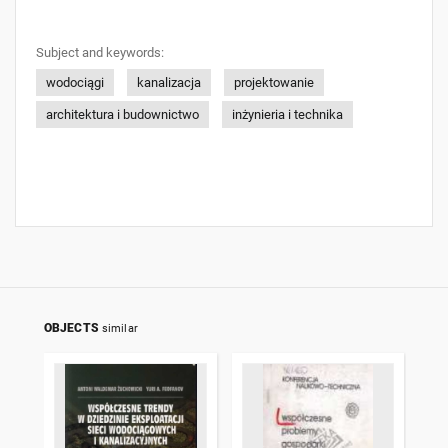
Subject and keywords:
wodociągi
kanalizacja
projektowanie
architektura i budownictwo
inżynieria i technika
OBJECTS
similar