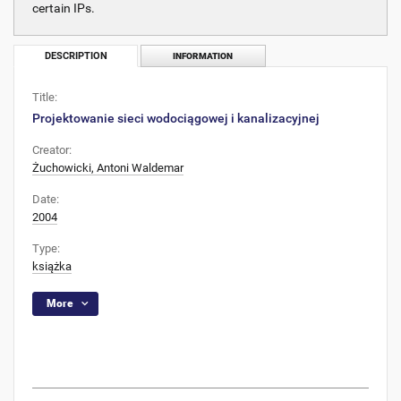
certain IPs.
DESCRIPTION
INFORMATION
Title:
Projektowanie sieci wodociągowej i kanalizacyjnej
Creator:
Żuchowicki, Antoni Waldemar
Date:
2004
Type:
książka
More