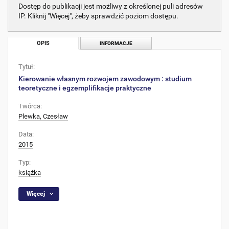
Dostęp do publikacji jest możliwy z określonej puli adresów
IP. Kliknij "Więcej", żeby sprawdzić poziom dostępu.
OPIS
INFORMACJE
Tytuł:
Kierowanie własnym rozwojem zawodowym : studium
teoretyczne i egzemplifikacje praktyczne
Twórca:
Plewka, Czesław
Data:
2015
Typ:
książka
Więcej