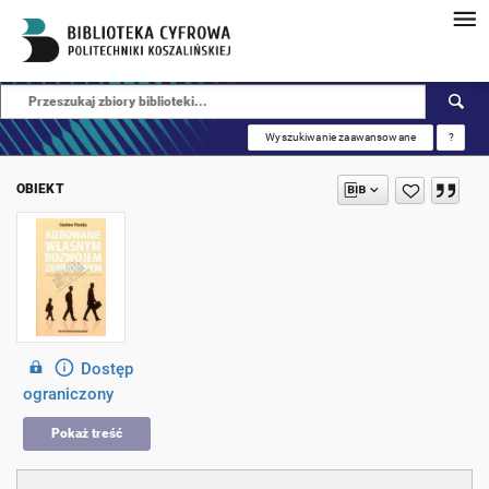
Wyszukiwanie zaawansowane
?
OBIEKT
Dostęp
ograniczony
Pokaż treść