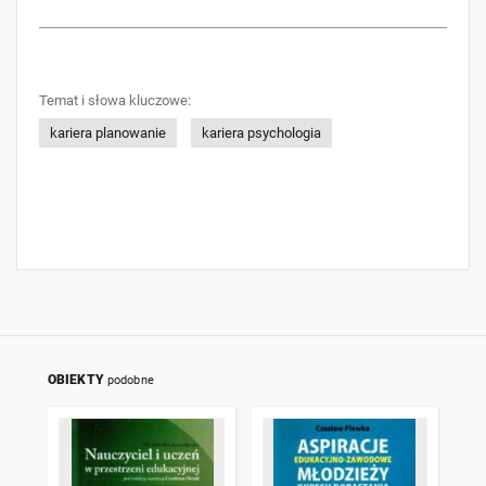
Temat i słowa kluczowe:
kariera planowanie
kariera psychologia
OBIEKTY
podobne