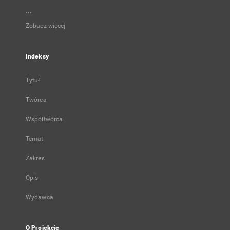
...
Zobacz więcej
Indeksy
Tytuł
Twórca
Współtwórca
Temat
Zakres
Opis
Wydawca
O Projekcie