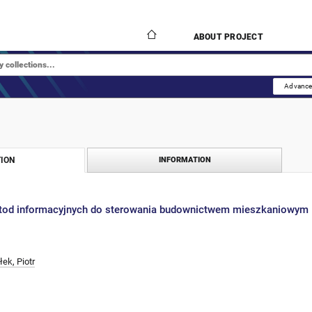
ABOUT PROJECT
Advance
ION
INFORMATION
tod informacyjnych do sterowania budownictwem mieszkaniowym
ek, Piotr