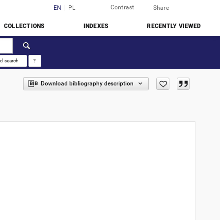
Contrast
Login
EN
PL
Share
COLLECTIONS
INDEXES
RECENTLY VIEWED
d search
?
Download bibliography description