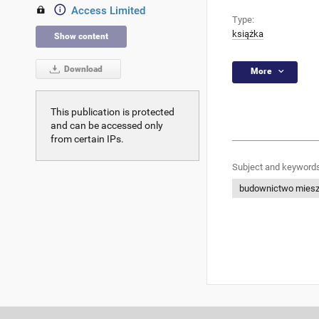
Access Limited
Type:
książka
Show content
Download
More
This publication is protected
and can be accessed only
from certain IPs.
Subject and keywords
budownictwo miesz