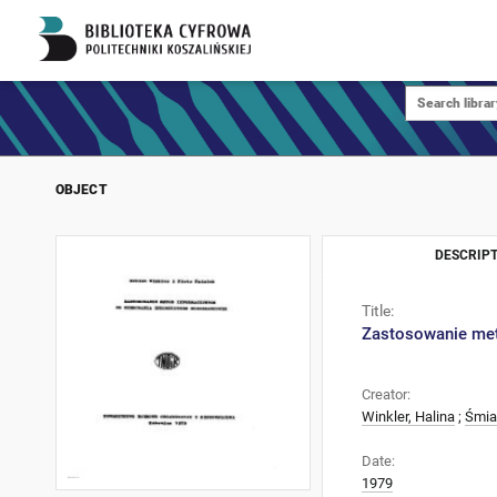
OBJECT
DESCRIPT
Title:
Zastosowanie me
Creator:
Winkler, Halina
;
Śmiał
Date:
1979