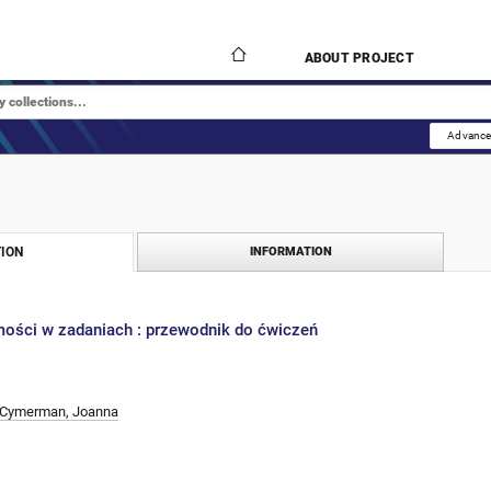
ABOUT PROJECT
Advance
ION
INFORMATION
ości w zadaniach : przewodnik do ćwiczeń
Cymerman, Joanna