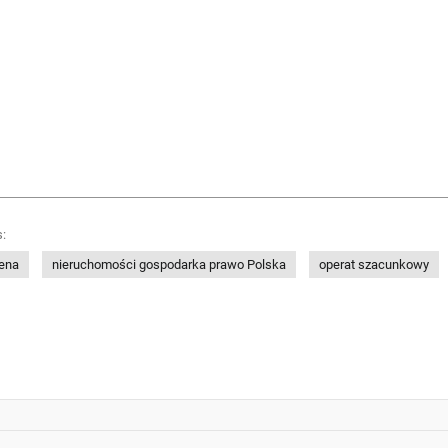
:
ena
nieruchomości gospodarka prawo Polska
operat szacunkowy