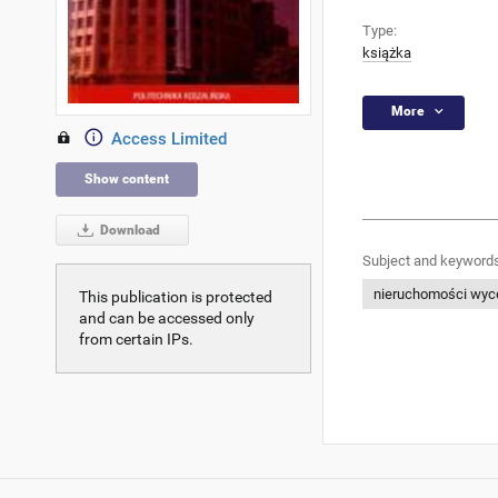
Type:
książka
More
Access Limited
Show content
Download
Subject and keywords
nieruchomości wyc
This publication is protected
and can be accessed only
from certain IPs.