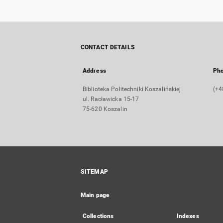
CONTACT DETAILS
Address
Ph
Biblioteka Politechniki Koszalińskiej
(+4
ul. Racławicka 15-17
75-620 Koszalin
SITEMAP
Main page
Collections
Indexes