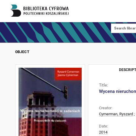
OBJECT
DESCRIPT
Title:
Wycena nieruchom
Creator:
Cymerman, Ryszard
;
Date:
2014