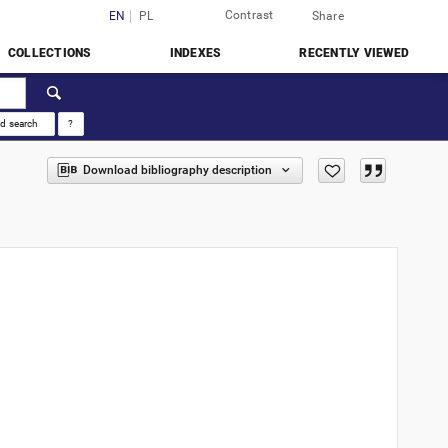
Contrast
Login
EN
PL
Share
COLLECTIONS
INDEXES
RECENTLY VIEWED
d search
?
Download bibliography description