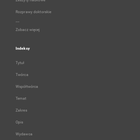
Zeszyty naukowe
Rozprawy doktorskie
...
Zobacz więcej
Indeksy
Tytuł
Twórca
Współtwórca
Temat
Zakres
Opis
Wydawca