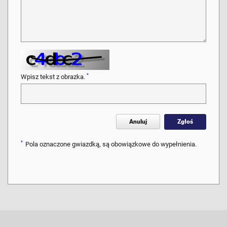
*
Wpisz tekst z obrazka.
Anuluj
Zgłoś
*
Pola oznaczone gwiazdką, są obowiązkowe do wypełnienia.