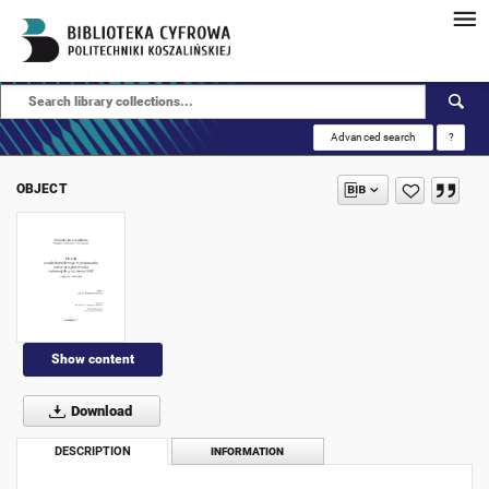
Advanced search
?
OBJECT
Show content
Download
DESCRIPTION
INFORMATION