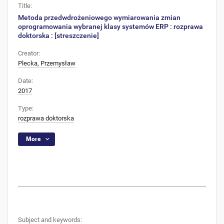
Title:
Metoda przedwdrożeniowego wymiarowania zmian
oprogramowania wybranej klasy systemów ERP : rozprawa
doktorska : [streszczenie]
Creator:
Plecka, Przemysław
Date:
2017
Type:
rozprawa doktorska
More
Subject and keywords: