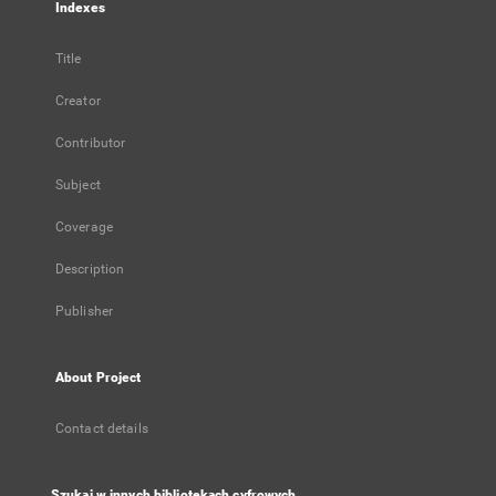
Indexes
Title
Creator
Contributor
Subject
Coverage
Description
Publisher
About Project
Contact details
Szukaj w innych bibliotekach cyfrowych