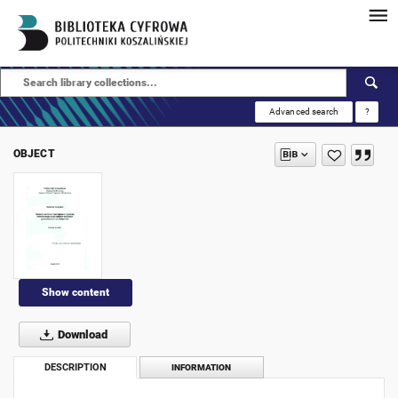
Advanced search
?
OBJECT
Show content
Download
DESCRIPTION
INFORMATION