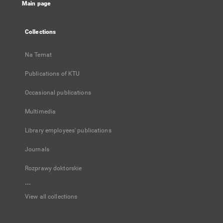
Main page
Collections
Na Temat
Publications of KTU
Occasional publications
Multimedia
Library employees' publications
Journals
Rozprawy doktorskie
...
View all collections