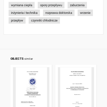
wymiana ciepła
opory przepływu
zaburzenia
inżynieria i technika
rozprawa doktorska
wrzenie
przepływ
czynniki chłodnicze
OBJECTS
similar