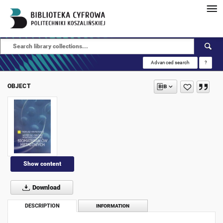
Advanced search
?
OBJECT
Show content
Download
DESCRIPTION
INFORMATION