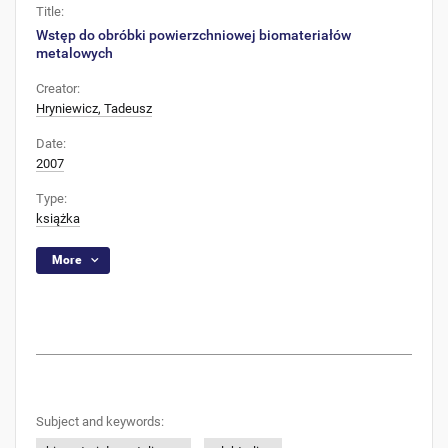
Title:
Wstęp do obróbki powierzchniowej biomateriałów
metalowych
Creator:
Hryniewicz, Tadeusz
Date:
2007
Type:
książka
More
Subject and keywords: