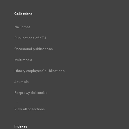
Collections
Na Temat
Publications of KTU
Occasional publications
Multimedia
Library employees' publications
Journals
Rozprawy doktorskie
...
View all collections
Indexes