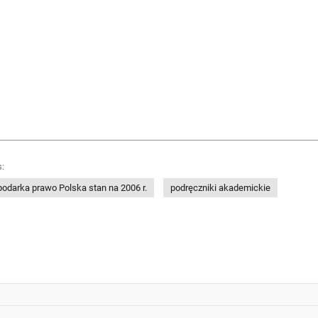
:
odarka prawo Polska stan na 2006 r.
podręczniki akademickie