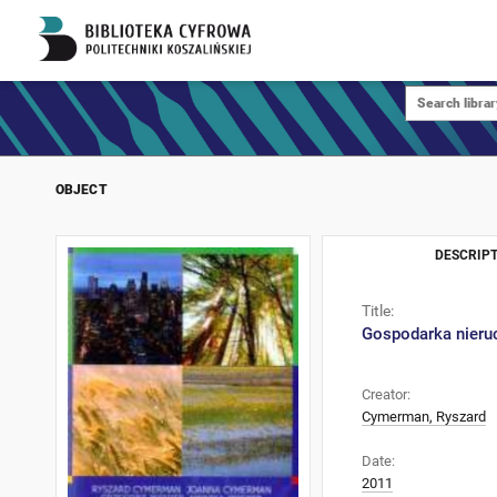
OBJECT
DESCRIPT
Title:
Gospodarka nier
Creator:
Cymerman, Ryszard
Date:
2011