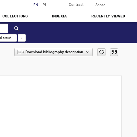
Contrast
Login
EN
PL
Share
COLLECTIONS
INDEXES
RECENTLY VIEWED
d search
?
Download bibliography description