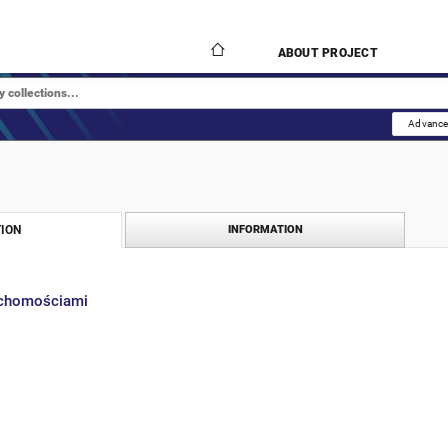
ABOUT PROJECT
Advance
ION
INFORMATION
uchomościami