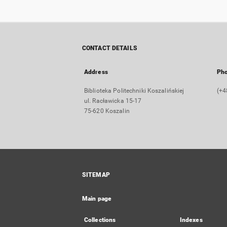
CONTACT DETAILS
Address
Ph
Biblioteka Politechniki Koszalińskiej
(+4
ul. Racławicka 15-17
75-620 Koszalin
SITEMAP
Main page
Collections
Indexes