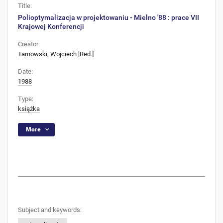
Title:
Polioptymalizacja w projektowaniu - Mielno '88 : prace VII
Krajowej Konferencji
Creator:
Tarnowski, Wojciech [Red.]
Date:
1988
Type:
książka
More
Subject and keywords: