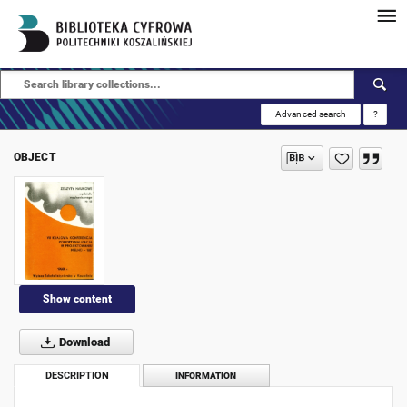
Advanced search
?
OBJECT
Show content
Download
DESCRIPTION
INFORMATION