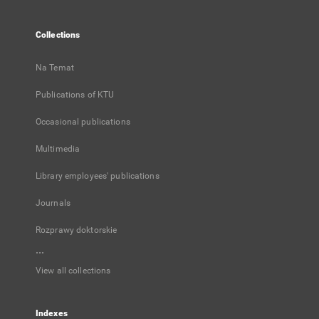
Collections
Na Temat
Publications of KTU
Occasional publications
Multimedia
Library employees' publications
Journals
Rozprawy doktorskie
...
View all collections
Indexes