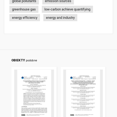
global pollutants
emission sources
greenhouse gas
low-carbon achieve quantifying
energy efficiency
energy and industry
OBIEKTY
podobne