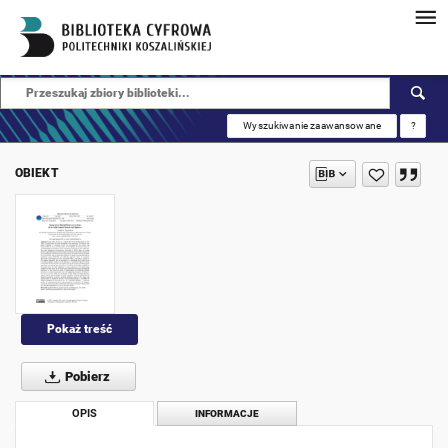
Wyszukiwanie zaawansowane
?
OBIEKT
Pokaż treść
Pobierz
OPIS
INFORMACJE