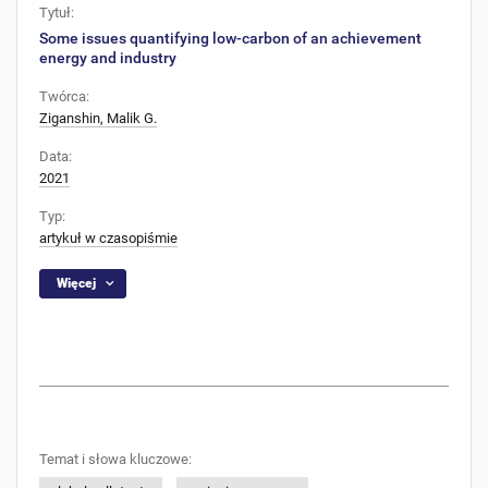
Tytuł:
Some issues quantifying low-carbon of an achievement
energy and industry
Twórca:
Ziganshin, Malik G.
Data:
2021
Typ:
artykuł w czasopiśmie
Więcej
Temat i słowa kluczowe: