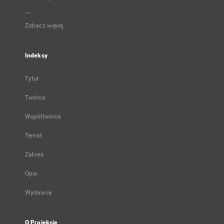
...
Zobacz więcej
Indeksy
Tytuł
Twórca
Współtwórca
Temat
Zakres
Opis
Wydawca
O Projekcie