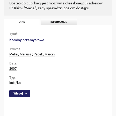
Dostęp do publikacji jest możliwy z określonej puli adresów
IP. Kliknij "Więcej", żeby sprawdzić poziom dostępu.
OPIS
INFORMACJE
Tytuł:
Kominy przemysłowe
Twórca:
Meller, Mariusz
;
Pacek, Marcin
Data:
2007
Typ:
książka
Więcej