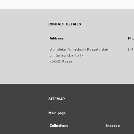
CONTACT DETAILS
Address
Ph
Biblioteka Politechniki Koszalińskiej
(+4
ul. Racławicka 15-17
75-620 Koszalin
SITEMAP
Main page
Collections
Indexes