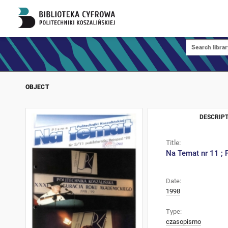
OBJECT
DESCRIPT
Title:
Na Temat nr 11 ; 
Date:
1998
Type:
czasopismo