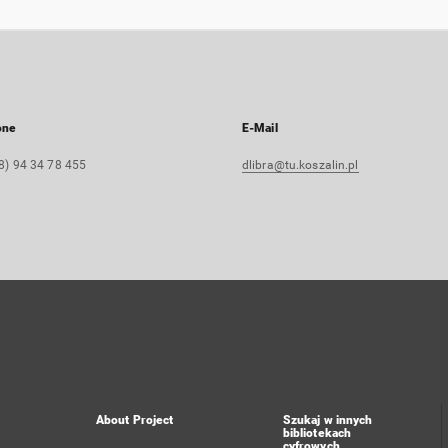
one
E-Mail
8) 94 34 78 455
dlibra@tu.koszalin.pl
About Project
Szukaj w innych
bibliotekach
cyfrowych