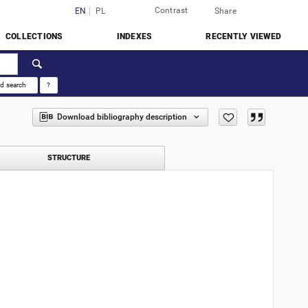
Contrast
Login
EN
PL
Share
COLLECTIONS
INDEXES
RECENTLY VIEWED
d search
?
Download bibliography description
STRUCTURE