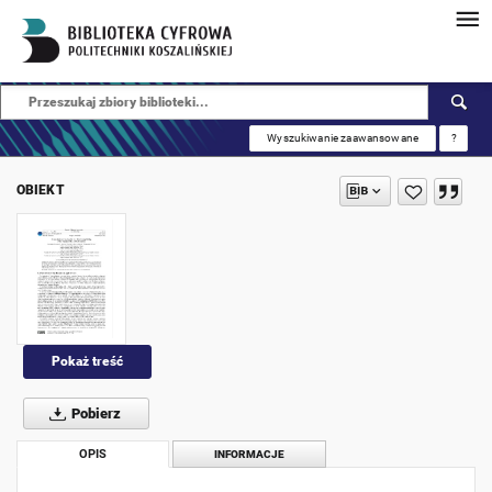
Wyszukiwanie zaawansowane
?
OBIEKT
Pokaż treść
Pobierz
OPIS
INFORMACJE