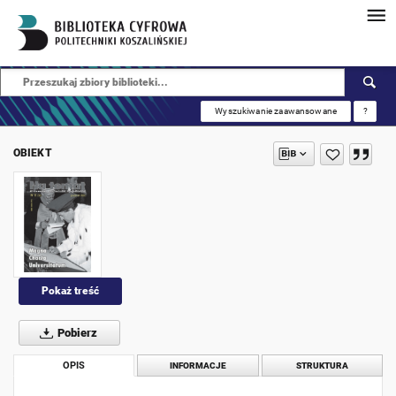
Wyszukiwanie zaawansowane
?
OBIEKT
Pokaż treść
Pobierz
OPIS
INFORMACJE
STRUKTURA