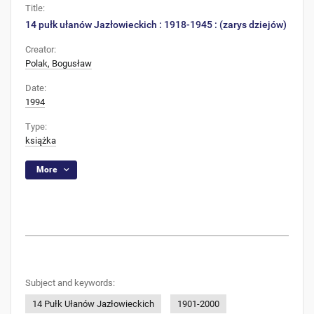
Title:
14 pułk ułanów Jazłowieckich : 1918-1945 : (zarys dziejów)
Creator:
Polak, Bogusław
Date:
1994
Type:
książka
More
Subject and keywords:
14 Pułk Ułanów Jazłowieckich
1901-2000