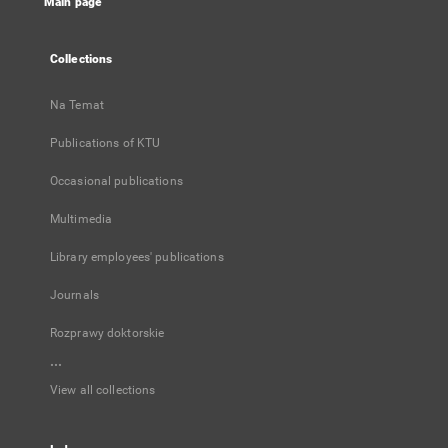
Main page
Collections
Na Temat
Publications of KTU
Occasional publications
Multimedia
Library employees' publications
Journals
Rozprawy doktorskie
...
View all collections