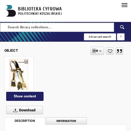
Advanced search
?
OBJECT
Show content
Download
DESCRIPTION
INFORMATION