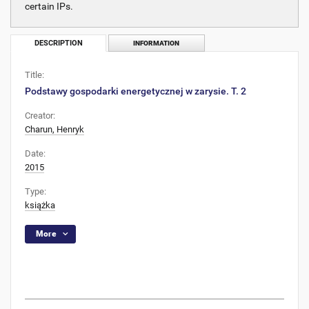
certain IPs.
DESCRIPTION
INFORMATION
Title:
Podstawy gospodarki energetycznej w zarysie. T. 2
Creator:
Charun, Henryk
Date:
2015
Type:
książka
More