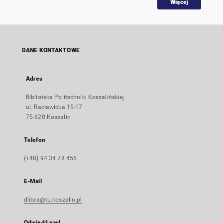
Więcej
DANE KONTAKTOWE
Adres
Biblioteka Politechniki Koszalińskiej
ul. Racławicka 15-17
75-620 Koszalin
Telefon
(+48) 94 34 78 455
E-Mail
dlibra@tu.koszalin.pl
Odwiedź nas!