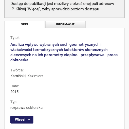
Dostęp do publikacji jest możliwy z określonej puli adresów
IP. Kliknij "Więcej", żeby sprawdzić poziom dostępu.
OPIS
INFORMACJE
Tytuł:
Analiza wpływu wybranych cech geometrycznych i
właściwości termofizycznych kolektorów słonecznych
cieczowych na ich parametry cieplno - przepływowe : praca
doktorska
Twórca:
Kamiński, Kazimierz
Data:
2015
Typ:
rozprawa doktorska
Więcej