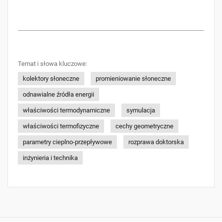
Temat i słowa kluczowe:
kolektory słoneczne
promieniowanie słoneczne
odnawialne źródła energii
właściwości termodynamiczne
symulacja
właściwości termofizyczne
cechy geometryczne
parametry cieplno-przepływowe
rozprawa doktorska
inżynieria i technika