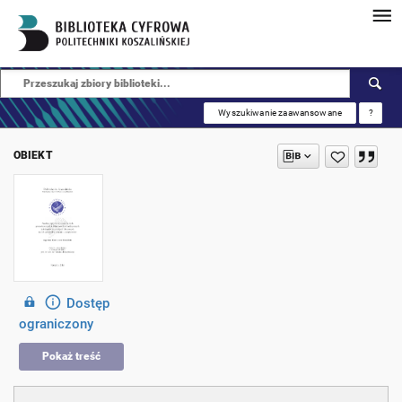
Wyszukiwanie zaawansowane
?
OBIEKT
Dostęp
ograniczony
Pokaż treść