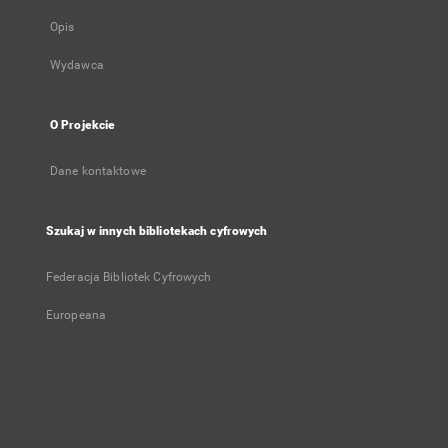
Opis
Wydawca
O Projekcie
Dane kontaktowe
Szukaj w innych bibliotekach cyfrowych
Federacja Bibliotek Cyfrowych
Europeana
Konto użytkownika
Zaloguj się